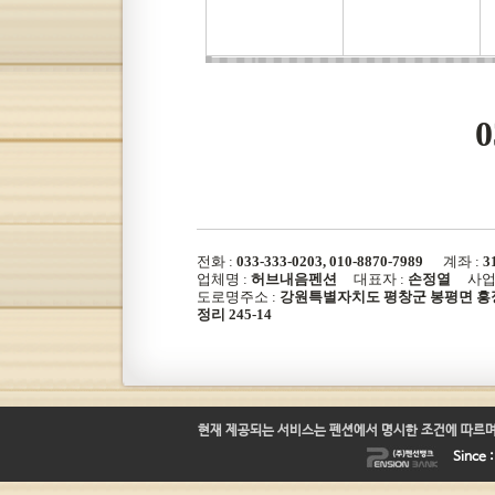
0
전화 :
033-333-0203, 010-8870-7989
계좌 :
3
업체명 :
허브내음펜션
대표자 :
손정열
사업자
도로명주소 :
강원특별자치도 평창군 봉평면 흥정계
정리 245-14
현재 제공되는 서비스는 펜션에서 명시한 조건에 따르며
Since 