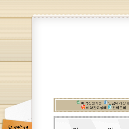
예약신청가능
입금대기상
예약완료상태
전화문의