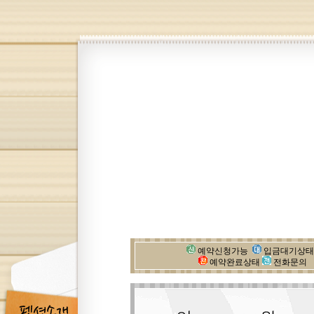
예약신청가능
입금대기상
예약완료상태
전화문의