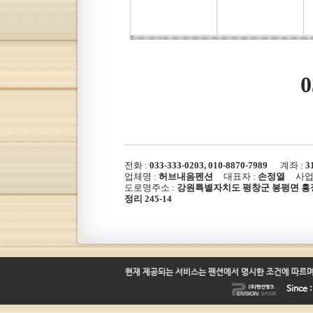
0
전화 :
033-333-0203, 010-8870-7989
계좌 :
3
업체명 :
허브내음펜션
대표자 :
손정열
사업자
도로명주소 :
강원특별자치도 평창군 봉평면 흥정계
정리 245-14
현재 제공되는 서비스는 펜션에서 명시한 조건에 따르며
Since 